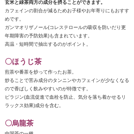
玄米と緑茶両方の成分を摂ることができます。
カフェインの割合が減るためお子様やお年寄りにもおすす
めです。
ガンマオリザノール(コレステロールの吸収を防いだり更
年期障害の予防効果)も含まれています。
高温・短時間で抽出するのがポイント。
〇ほうじ茶
煎茶や番茶を炒って作ったお茶。
炒ることで苦み成分のタンニンやカフェインが少なくなる
ので香ばしく飲みやすいのが特徴です。
ピラジン(血流促進で血栓を防止、気分を落ち着かせるリ
ラックス効果)成分を含む。
〇烏龍茶
中国茶の一種