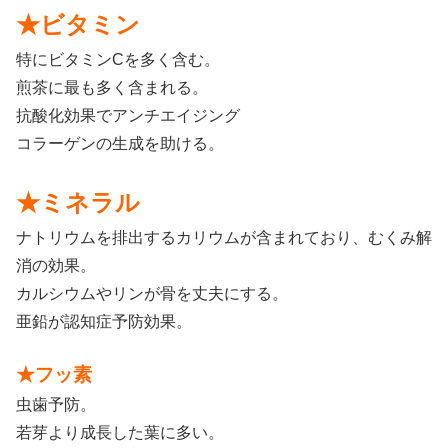
★ビタミン
特にビタミンCを多く含む。
煎茶に最も多く含まれる。
抗酸化効果でアンチエイジング
コラーゲンの生成を助ける。
★ミネラル
ナトリウムを排出するカリウムが含まれており、むくみ解
消の効果。
カルシウムやリンが骨を丈夫にする。
亜鉛が認知症予防効果。
★フッ素
虫歯予防。
若芽より成長した葉に多い。