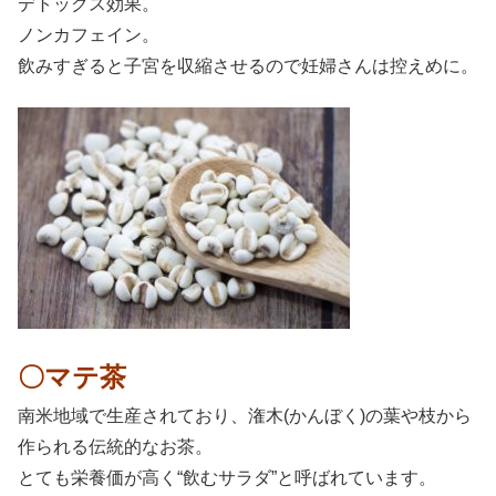
デトックス効果。
ノンカフェイン。
飲みすぎると子宮を収縮させるので妊婦さんは控えめに。
〇マテ茶
南米地域で生産されており、潅木(かんぼく)の葉や枝から
作られる伝統的なお茶。
とても栄養価が高く“飲むサラダ”と呼ばれています。