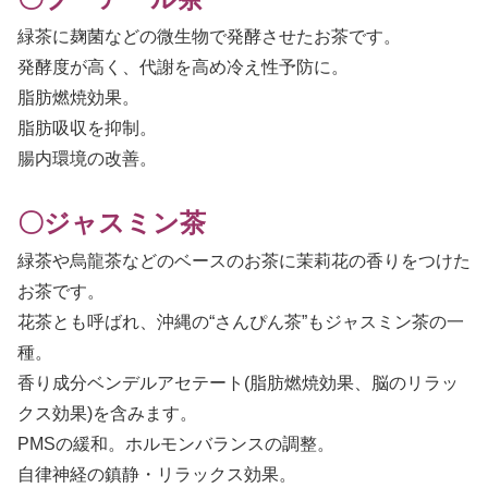
緑茶に麹菌などの微生物で発酵させたお茶です。
発酵度が高く、代謝を高め冷え性予防に。
脂肪燃焼効果。
脂肪吸収を抑制。
腸内環境の改善。
〇ジャスミン茶
緑茶や烏龍茶などのベースのお茶に茉莉花の香りをつけた
お茶です。
花茶とも呼ばれ、沖縄の“さんぴん茶”もジャスミン茶の一
種。
香り成分ベンデルアセテート(脂肪燃焼効果、脳のリラッ
クス効果)を含みます。
PMSの緩和。ホルモンバランスの調整。
自律神経の鎮静・リラックス効果。