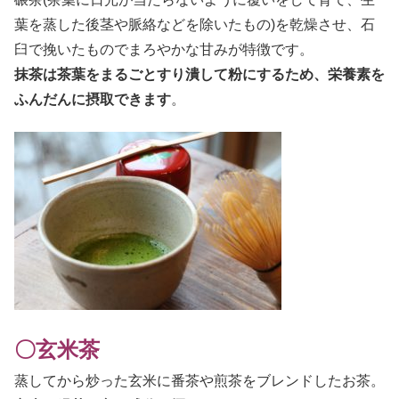
葉を蒸した後茎や脈絡などを除いたもの)を乾燥させ、石
臼で挽いたものでまろやかな甘みが特徴です。
抹茶は茶葉をまるごとすり潰して粉にするため、栄養素を
ふんだんに摂取できます
。
〇玄米茶
蒸してから炒った玄米に番茶や煎茶をブレンドしたお茶。