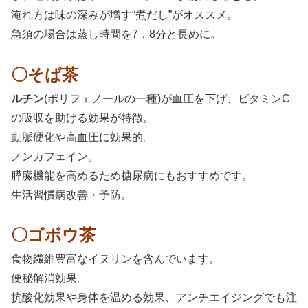
淹れ方は味の深みが増す“煮だし”がオススメ。
急須の場合は蒸し時間を7，8分と長めに。
〇そば茶
ルチン
(ポリフェノールの一種)が血圧を下げ、ビタミンC
の吸収を助ける効果が特徴。
動脈硬化や高血圧に効果的。
ノンカフェイン。
膵臓機能を高めるため糖尿病にもおすすめです。
生活習慣病改善・予防。
〇ゴボウ茶
食物繊維豊富なイヌリンを含んでいます。
便秘解消効果。
抗酸化効果や身体を温める効果、アンチエイジングでも注