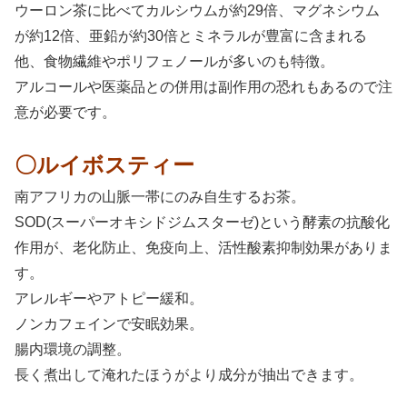
ウーロン茶に比べてカルシウムが約29倍、マグネシウム
が約12倍、亜鉛が約30倍とミネラルが豊富に含まれる
他、食物繊維やポリフェノールが多いのも特徴。
アルコールや医薬品との併用は副作用の恐れもあるので注
意が必要です。
〇ルイボスティー
南アフリカの山脈一帯にのみ自生するお茶。
SOD(スーパーオキシドジムスターゼ)という酵素の抗酸化
作用が、老化防止、免疫向上、活性酸素抑制効果がありま
す。
アレルギーやアトピー緩和。
ノンカフェインで安眠効果。
腸内環境の調整。
長く煮出して淹れたほうがより成分が抽出できます。