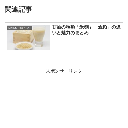
関連記事
甘酒の種類「米麴」「酒粕」の違
DRINK - 飲のこと -
いと魅力のまとめ
スポンサーリンク