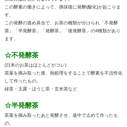
この酵素の働きによって、摘採後に発酵(酸化)が起こりま
す。
この発酵の進め具合で、お茶の種類が分けられ「不発酵
茶」「半発酵茶」「発酵茶」「後発酵茶」の4種類があり
ます。
☆不発酵茶
(日本のお茶はほとんどがコレ)
茶葉を摘み取った後、熱処理をすることで酵素を不活性化
して作ったもの。
緑茶・玉露・ほうじ茶・玄米茶など
☆半発酵茶
茶葉を摘み取ったあと発酵させ、途中で止めて作ったも
の。