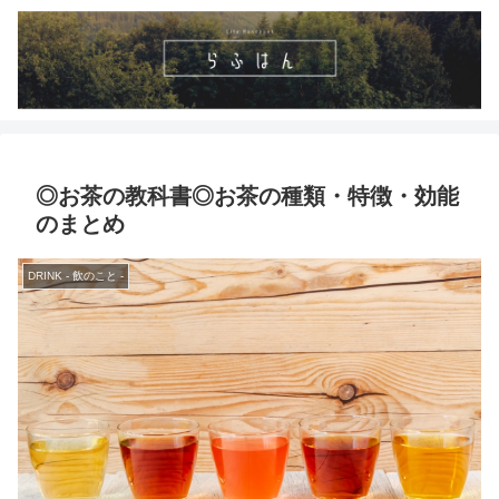
◎お茶の教科書◎お茶の種類・特徴・効能
のまとめ
DRINK - 飲のこと -