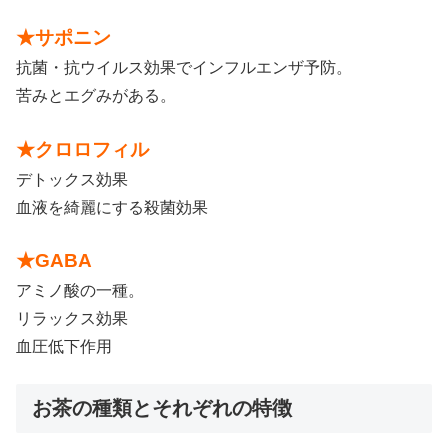
★サポニン
抗菌・抗ウイルス効果でインフルエンザ予防。
苦みとエグみがある。
★クロロフィル
デトックス効果
血液を綺麗にする殺菌効果
★GABA
アミノ酸の一種。
リラックス効果
血圧低下作用
お茶の種類とそれぞれの特徴