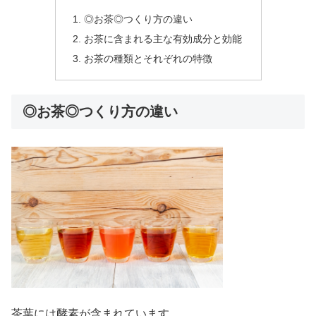
◎お茶◎つくり方の違い
お茶に含まれる主な有効成分と効能
お茶の種類とそれぞれの特徴
◎お茶◎つくり方の違い
茶葉には酵素が含まれています。