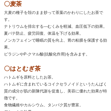
〇麦茶
大麦の種子を殻のまま炒って茶葉のかわりにしたお茶で
す。
ナトリウムを排出する―むくみを軽減、血圧低下の効果。
夏バテ防止、疲労回復、体温を下げる効果。
ノンカフェインで睡眠の質を向上、胃の粘膜を保護する効
果。
ピラジンやP-クマル酸(抗酸化作用)を含みます。
〇はとむぎ茶
ハトムギを原料としたお茶。
ハトムギに含まれているコイクセラノイドというたんぱく
質の成分が肌の新陳代謝を促進し、美容に優れた効果が特
徴です。
食物繊維やカルシウム、タンパク質が豊富。