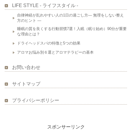
LIFE STYLE - ライフスタイル -
自律神経が乱れやすい人の1日の過ごし方― 無理をしない整え
方のヒント ―
睡眠の質を良くする行動習慣7選！入眠（眠り始め）90分が重要
な理由とは？
ドライヘッドスパの特徴と5つの効果
アロマお悩み別６選とアロマテラピーの基本
お問い合わせ
サイトマップ
プライバシーポリシー
スポンサーリンク