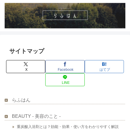
サイトマップ
X
Facebook
はてブ
LINE
らふはん
BEAUTY - 美容のこと -
重炭酸入浴剤とは？効能・効果・使い方をわかりやすく解説