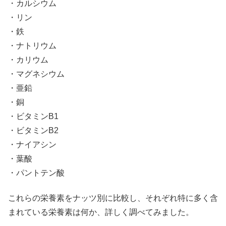
・カルシウム
・リン
・鉄
・ナトリウム
・カリウム
・マグネシウム
・亜鉛
・銅
・ビタミンB1
・ビタミンB2
・ナイアシン
・葉酸
・パントテン酸
これらの栄養素をナッツ別に比較し、それぞれ特に多く含
まれている栄養素は何か、詳しく調べてみました。