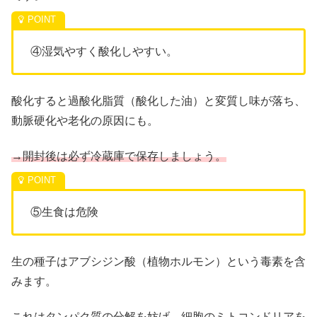
④湿気やすく酸化しやすい。
酸化すると過酸化脂質（酸化した油）と変質し味が落ち、
動脈硬化や老化の原因にも。
→開封後は必ず冷蔵庫で保存しましょう。
⑤生食は危険
生の種子はアブシジン酸（植物ホルモン）という毒素を含
みます。
これはタンパク質の分解を妨げ、細胞のミトコンドリアを