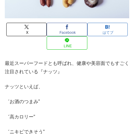
X
Facebook
はてブ
LINE
最近スーパーフードとも呼ばれ、健康や美容面でもすごく
注目されている『ナッツ』
ナッツといえば、
゛お酒のつまみ”
゛高カロリー”
゛ニキビできそう”