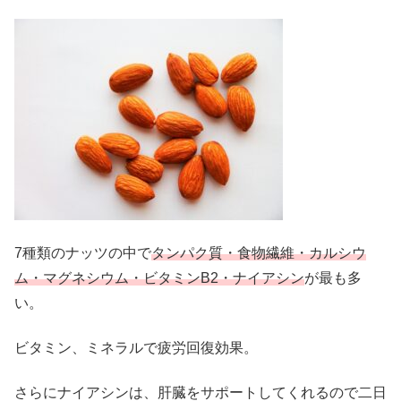
7種類のナッツの中で
タンパク質・食物繊維・カルシウ
ム・マグネシウム・ビタミンB2・ナイアシン
が最も多
い。
ビタミン、ミネラルで疲労回復効果。
さらにナイアシンは、肝臓をサポートしてくれるので二日