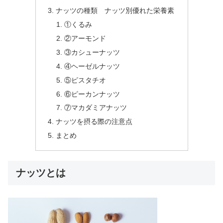
ナッツの種類 ナッツ別優れた栄養素
①くるみ
②アーモンド
③カシューナッツ
④ヘーゼルナッツ
⑤ピスタチオ
⑥ピーカンナッツ
⑦マカダミアナッツ
ナッツを摂る際の注意点
まとめ
ナッツとは