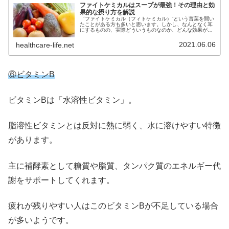
ファイトケミカルはスープが最強！その理由と効
果的な摂り方を解説
゛ファイトケミカル（フィトケミカル）”という言葉を聞い
たことがある方も多いと思います。しかし、なんとなく耳
にするものの、実際どういうものなのか、どんな効果があ
るのか、説明できる方は少ないようです。いつまでも若々
しくいたい、健康的に過ごしたい...
2021.06.06
healthcare-life.net
⑥ビタミンB
ビタミンBは「水溶性ビタミン」。
脂溶性ビタミンとは反対に熱に弱く、水に溶けやすい特徴
があります。
主に補酵素として糖質や脂質、タンパク質のエネルギー代
謝をサポートしてくれます。
疲れが残りやすい人はこのビタミンBが不足している場合
が多いようです。