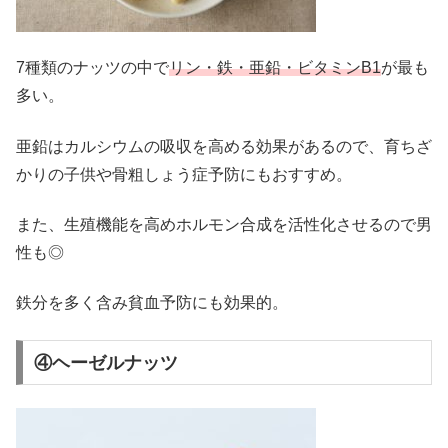
7種類のナッツの中で
リン・鉄・亜鉛・ビタミンB1
が最も
多い。
亜鉛はカルシウムの吸収を高める効果があるので、育ちざ
かりの子供や骨粗しょう症予防にもおすすめ。
また、生殖機能を高めホルモン合成を活性化させるので男
性も◎
鉄分を多く含み貧血予防にも効果的。
④ヘーゼルナッツ