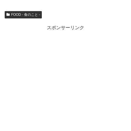
FOOD - 食のこと -
スポンサーリンク