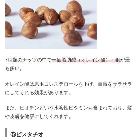
7種類のナッツの中で
一価脂肪酸（オレイン酸）・銅
が最
も多い。
オレイン酸は悪玉コレステロールを下げ、血液をサラサラ
にしてくれる効果があります。
また、ビオチンという水溶性ビタミンも含まれており、髪
や皮膚を健康にしてくれます。
⑤ピスタチオ