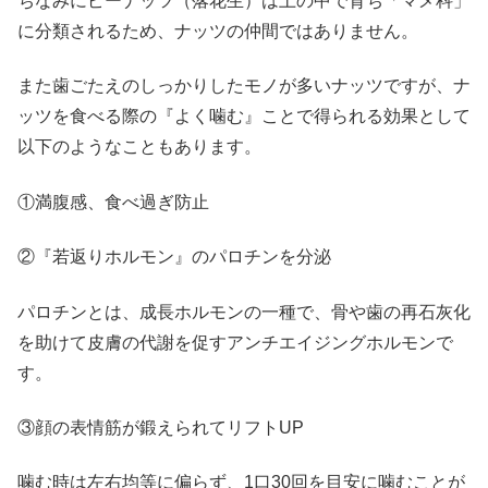
ちなみにピーナッツ（落花生）は土の中で育ち「マメ科」
に分類されるため、ナッツの仲間ではありません。
また歯ごたえのしっかりしたモノが多いナッツですが、ナ
ッツを食べる際の『よく噛む』ことで得られる効果として
以下のようなこともあります。
①満腹感、食べ過ぎ防止
②『若返りホルモン』のパロチンを分泌
パロチンとは、成長ホルモンの一種で、骨や歯の再石灰化
を助けて皮膚の代謝を促すアンチエイジングホルモンで
す。
③顔の表情筋が鍛えられてリフトUP
噛む時は左右均等に偏らず、1口30回を目安に噛むことが