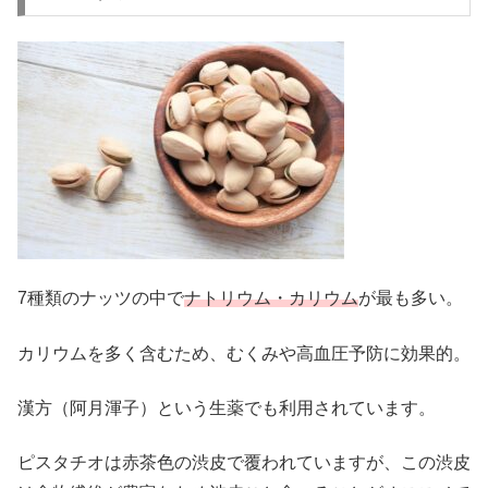
7種類のナッツの中で
ナトリウム・カリウム
が最も多い。
カリウムを多く含むため、むくみや高血圧予防に効果的。
漢方（阿月渾子）という生薬でも利用されています。
ピスタチオは赤茶色の渋皮で覆われていますが、この渋皮