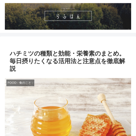
ハチミツの種類と効能・栄養素のまとめ。
毎日摂りたくなる活用法と注意点を徹底解
説
FOOD - 食のこと -