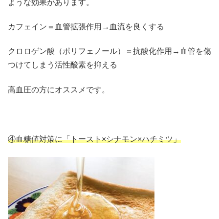
ような効果があります。
カフェイン＝血管拡張作用→血流を良くする
クロロゲン酸（ポリフェノール）＝抗酸化作用→血管を傷
つけてしまう活性酸素を抑える
高血圧の方にオススメです。
④血糖値対策に「トースト×シナモン×ハチミツ」