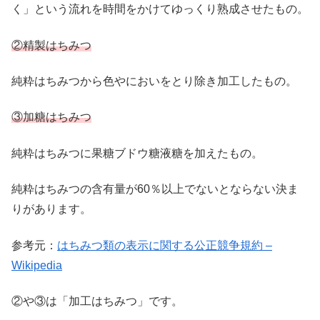
く」という流れを時間をかけてゆっくり熟成させたもの。
②精製はちみつ
純粋はちみつから色やにおいをとり除き加工したもの。
③加糖はちみつ
純粋はちみつに果糖ブドウ糖液糖を加えたもの。
純粋はちみつの含有量が60％以上でないとならない決ま
りがあります。
参考元：
はちみつ類の表示に関する公正競争規約 –
Wikipedia
②や③は「加工はちみつ」です。