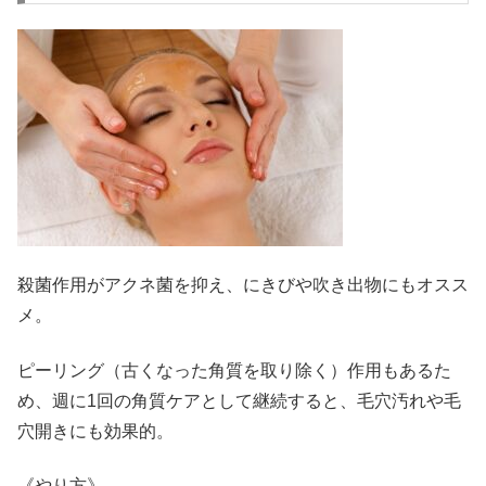
殺菌作用がアクネ菌を抑え、にきびや吹き出物にもオスス
メ。
ピーリング（古くなった角質を取り除く）作用もあるた
め、週に1回の角質ケアとして継続すると、毛穴汚れや毛
穴開きにも効果的。
《やり方》