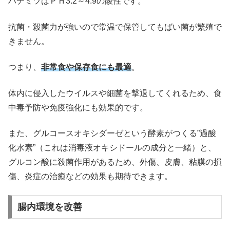
ハチミツはＰＨ3.2～4.9の酸性です。
抗菌・殺菌力が強いので常温で保管してもばい菌が繁殖で
きません。
つまり、
非常食や保存食にも最適
。
体内に侵入したウイルスや細菌を撃退してくれるため、食
中毒予防や免疫強化にも効果的です。
また、グルコースオキシダーゼという酵素がつくる”過酸
化水素”（これは消毒液オキシドールの成分と一緒）と、
グルコン酸に殺菌作用があるため、外傷、皮膚、粘膜の損
傷、炎症の治癒などの効果も期待できます。
腸内環境を改善