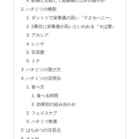
砂糖と比較して血糖値の上昇が緩やか
ハチミツの種類
ダントツで栄養価の高い『マヌカハニー』
2番目に栄養価が高いといわれる『そば蜜』
アカシア
レンゲ
百花蜜
トチ
ハチミツの選び方
ハチミツの活用法
食べ方
食べる時間
効果別の組み合わせ
フェイスケア
ハチミツ軟膏
はちみつの注意点
まとめ