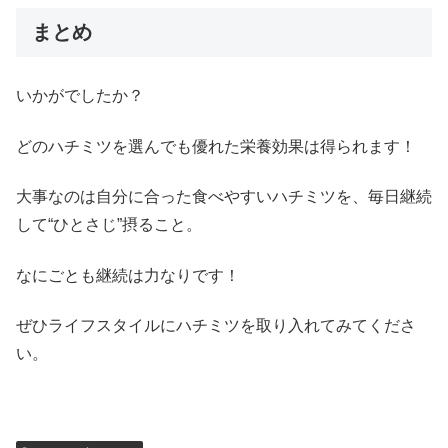
まとめ
いかがでしたか？
どのハチミツを選んでも優れた栄養効果は得られます！
大事なのは自分に合った食べやすいハチミツを、毎日継続
して“ひとさじ”摂ること。
なにごとも継続は力なりです！
ぜひライフスタイルにハチミツを取り入れてみてくださ
い。