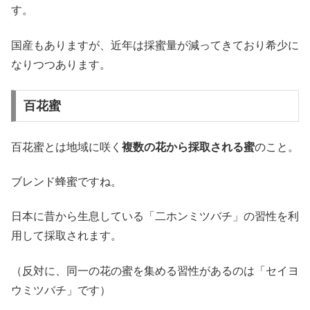
す。
国産もありますが、近年は採蜜量が減ってきており希少に
なりつつあります。
百花蜜
百花蜜とは地域に咲く
複数の花から採取される蜜
のこと。
ブレンド蜂蜜ですね。
日本に昔から生息している「二ホンミツバチ」の習性を利
用して採取されます。
（反対に、同一の花の蜜を集める習性があるのは「セイヨ
ウミツバチ」です）