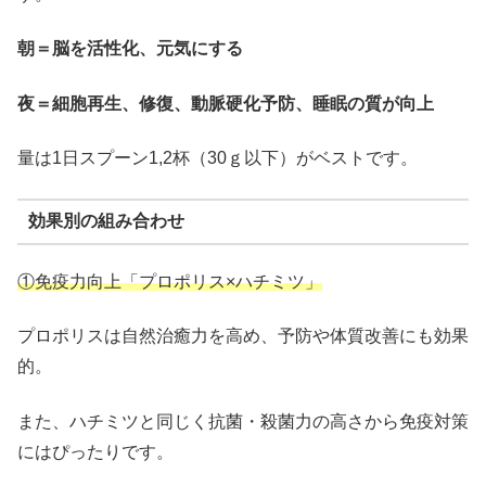
朝＝脳を活性化、元気にする
夜＝細胞再生、修復、動脈硬化予防、睡眠の質が向上
量は1日スプーン1,2杯（30ｇ以下）がベストです。
効果別の組み合わせ
①免疫力向上「プロポリス×ハチミツ」
プロポリスは自然治癒力を高め、予防や体質改善にも効果
的。
また、ハチミツと同じく抗菌・殺菌力の高さから免疫対策
にはぴったりです。