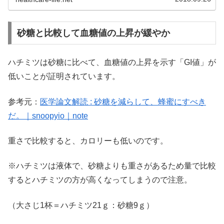
砂糖と比較して血糖値の上昇が緩やか
ハチミツは砂糖に比べて、血糖値の上昇を示す「GI値」が
低いことが証明されています。
参考元：
医学論文解読 : 砂糖を減らして、蜂蜜にすべき
だ。｜snoopyio｜note
重さで比較すると、カロリーも低いのです。
※ハチミツは液体で、砂糖よりも重さがあるため量で比較
するとハチミツの方が高くなってしまうので注意。
（大さじ1杯＝ハチミツ21ｇ：砂糖9ｇ）