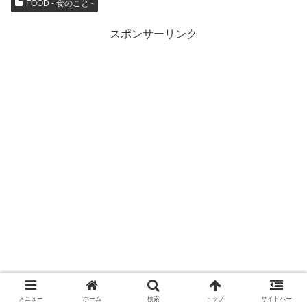
FOOD - 食のこと -
スポンサーリンク
メニュー
ホーム
検索
トップ
サイドバー