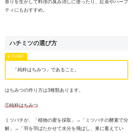
香りを生かして料理の臭み消しに使ったり、紅茶やハーブ
ティにもおすすめ。
ハチミツの選び方
「純粋はちみつ」であること。
はちみつの作り方は3種類あります。
①純粋はちみつ
ミツバチが、「植物の蜜を採取」→「ミツバチの酵素で分
解」→「羽を羽ばたかせて水分を飛ばし、巣に蓄えてい