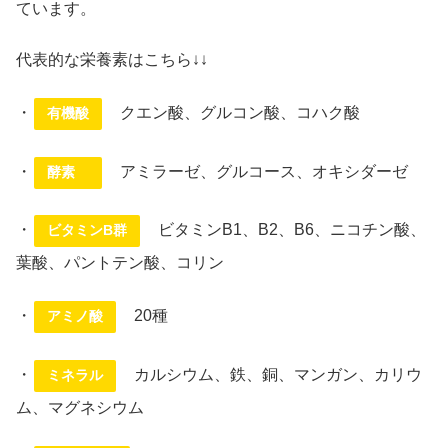
ています。
代表的な栄養素はこちら↓↓
・
クエン酸、グルコン酸、コハク酸
有機酸
・
アミラーゼ、グルコース、オキシダーゼ
酵素
・
ビタミンB1、B2、B6、ニコチン酸、
ビタミンB群
葉酸、パントテン酸、コリン
・
20種
アミノ酸
・
カルシウム、鉄、銅、マンガン、カリウ
ミネラル
ム、マグネシウム